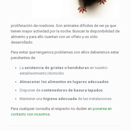
proliferación de roedores. Son animales difíciles de ver ya que
tienen mayor actividad por la noche. Buscan la disponibilidad de
alimento y para ello cuentan con un olfato y un oído
desarrollado.
Para evitar que tengamos problemas con ellos deberemos estar
pendientes de:
La
existencia de grietas o hendiduras
en nuestro
establecimiento/domicilio.
Almacenar los alimentos en lugares adecuados
.
Disponer de
contenedores de basura tapados
.
Mantener una
higiene adecuada
de las instalaciones.
Para cualquier consulta al respecto no duden en
ponerse en
contacto con nosotros
.